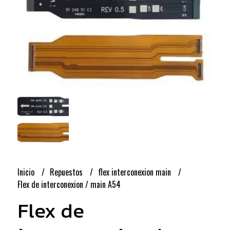
Inicio
Repuestos
flex interconexion main
Flex de interconexion / main A54
Flex de