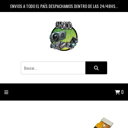
ENVIOS A TODO EL PAÍS DESPACHAMOS DENTRO DE LAS 24/48HS...
0