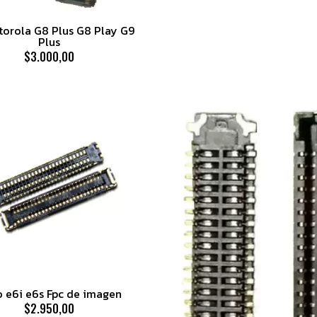
torola G8 Plus G8 Play G9
Plus
$3.000,00
 e6i e6s Fpc de imagen
$2.950,00