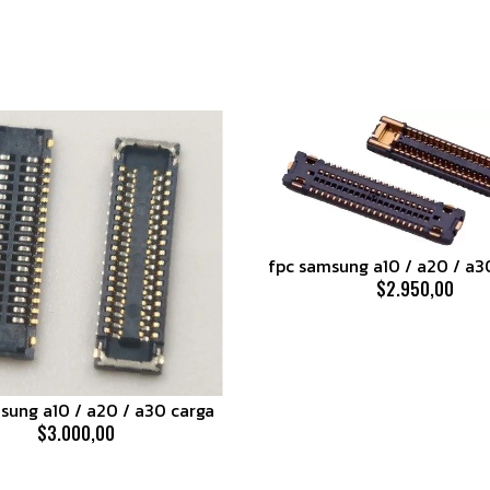
fpc samsung a10 / a20 / a
$2.950,00
sung a10 / a20 / a30 carga
$3.000,00