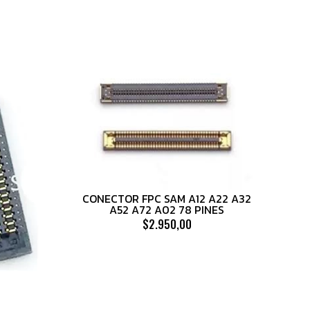
CONECTOR FPC SAM A12 A22 A32
A52 A72 A02 78 PINES
$2.950,00