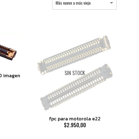
SIN STOCK
30 imagen
fpc para motorola e22
$2.950,00