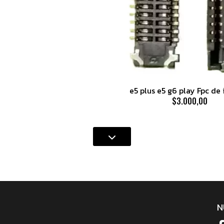
e5 plus e5 g6 play Fpc de
$3.000,00
N