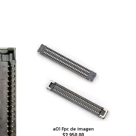
a01 Fpc de imagen
$2.950,00