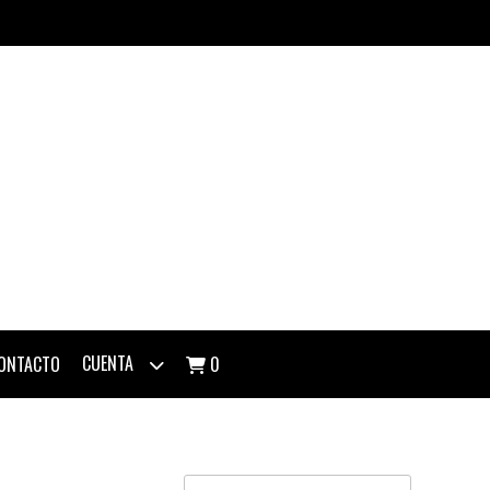
CUENTA
ONTACTO
0