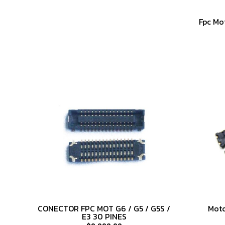
Fpc Mo
CONECTOR FPC MOT G6 / G5 / G5S /
Moto
E3 30 PINES