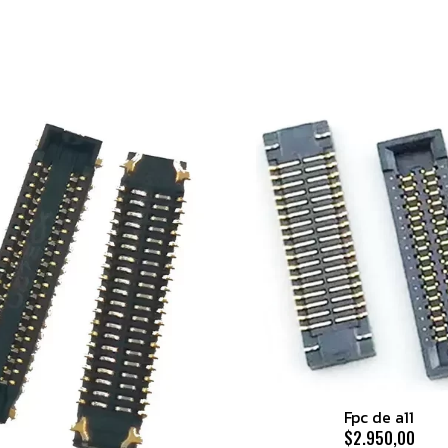
Fpc de a11
$2.950,00