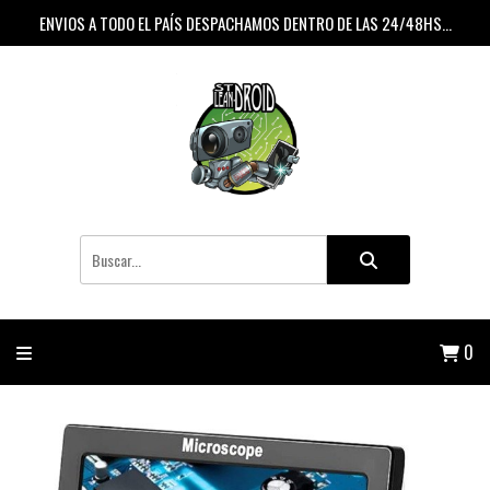
ENVIOS A TODO EL PAÍS DESPACHAMOS DENTRO DE LAS 24/48HS...
0