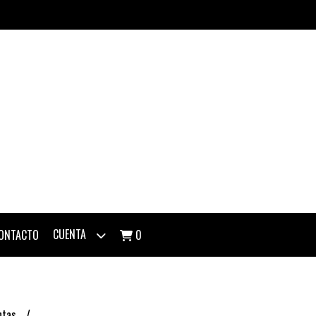
CUENTA
ONTACTO
0
ntas