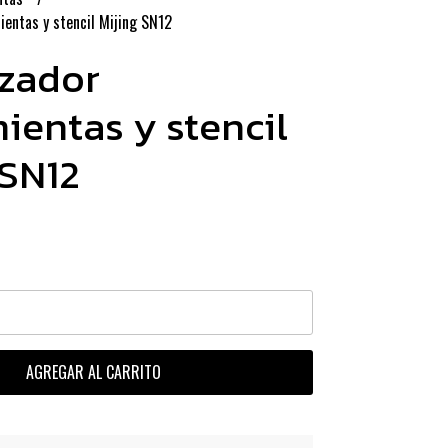
entas y stencil Mijing SN12
zador
ientas y stencil
 SN12
AGREGAR AL CARRITO