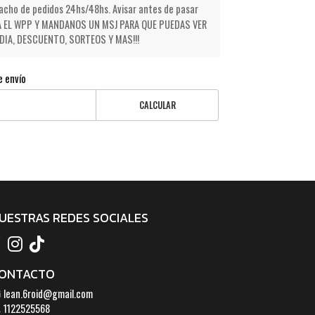
cho de pedidos 24hs/48hs. Avisar antes de pasar
NDA EL WPP Y MANDANOS UN MSJ PARA QUE PUEDAS VER
IA, DESCUENTO, SORTEOS Y MAS!!!
e envío
CALCULAR
UESTRAS REDES SOCIALES
ONTACTO
lean.6roid@gmail.com
1122525568