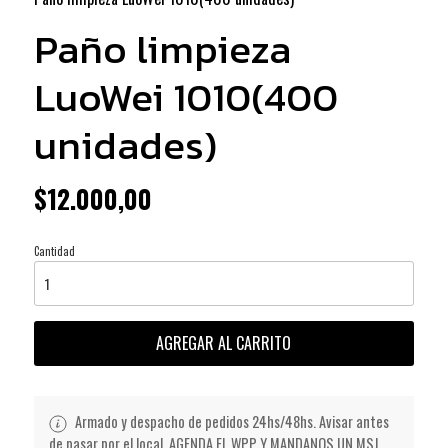
Paño limpieza
LuoWei 1010(400
unidades)
$12.000,00
Cantidad
AGREGAR AL CARRITO
Armado y despacho de pedidos 24hs/48hs. Avisar antes
de pasar por el local. AGENDA EL WPP Y MANDANOS UN MSJ