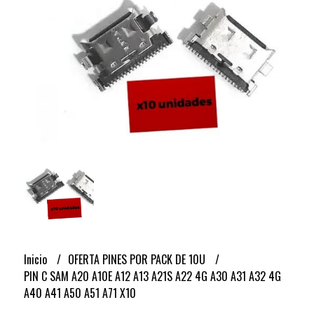
Inicio
OFERTA PINES POR PACK DE 10U
PIN C SAM A20 A10E A12 A13 A21S A22 4G A30 A31 A32 4G
A40 A41 A50 A51 A71 X10