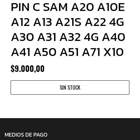
PIN C SAM A20 A10E
A12 A13 A21S A22 4G
A30 A31 A32 4G A40
A41 A50 A51 A71 X10
$9.000,00
SIN STOCK
MEDIOS DE PAGO