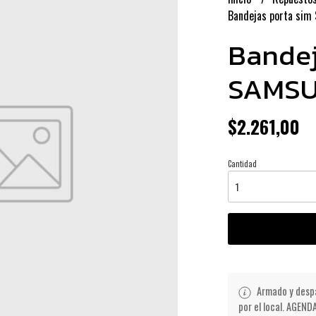
Bandejas porta si
Bandej
SAMSU
$2.261,00
Cantidad
Armado y despa
por el local. AGE