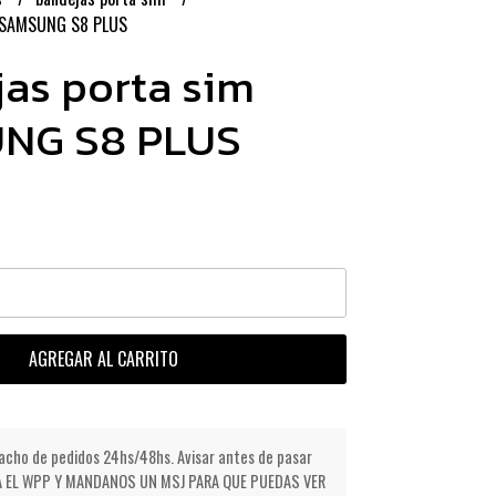
m SAMSUNG S8 PLUS
as porta sim
NG S8 PLUS
AGREGAR AL CARRITO
cho de pedidos 24hs/48hs. Avisar antes de pasar
NDA EL WPP Y MANDANOS UN MSJ PARA QUE PUEDAS VER