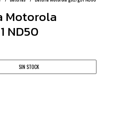
a Motorola
1 ND50
SIN STOCK