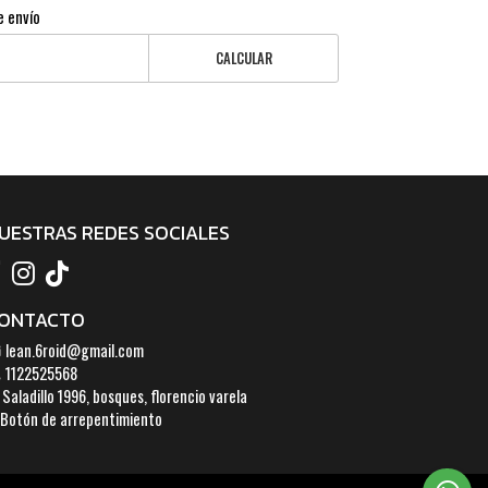
e envío
CALCULAR
UESTRAS REDES SOCIALES
ONTACTO
lean.6roid@gmail.com
1122525568
Saladillo 1996, bosques, florencio varela
Botón de arrepentimiento