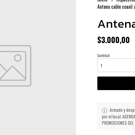
Antena cable coaxil
Antena
$3.000,00
Cantidad
Armado y despa
por el local. AGE
PROMOCIONES DEL D