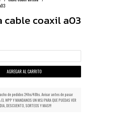
 a03
 cable coaxil a03
AGREGAR AL CARRITO
cho de pedidos 24hs/48hs. Avisar antes de pasar
NDA EL WPP Y MANDANOS UN MSJ PARA QUE PUEDAS VER
IA, DESCUENTO, SORTEOS Y MAS!!!