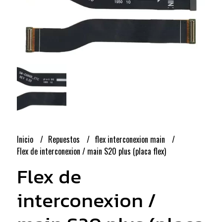
Inicio
Repuestos
flex interconexion main
Flex de interconexion / main S20 plus (placa flex)
Flex de
interconexion /