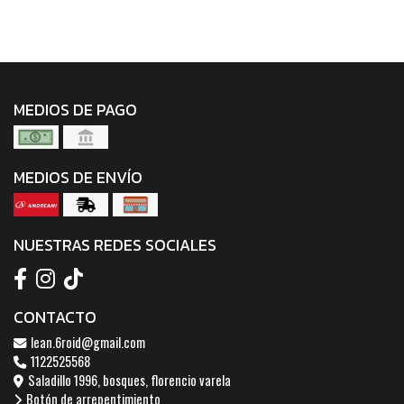
MEDIOS DE PAGO
MEDIOS DE ENVÍO
NUESTRAS REDES SOCIALES
CONTACTO
lean.6roid@gmail.com
1122525568
Saladillo 1996, bosques, florencio varela
Botón de arrepentimiento