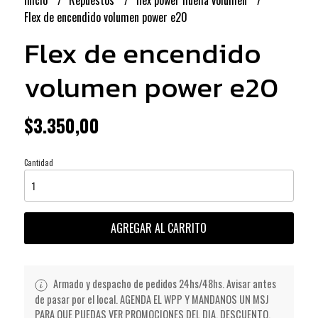
Inicio
Repuestos
flex power huella volumen
Flex de encendido volumen power e20
Flex de encendido
volumen power e20
$3.350,00
Cantidad
AGREGAR AL CARRITO
Armado y despacho de pedidos 24hs/48hs. Avisar antes
de pasar por el local. AGENDA EL WPP Y MANDANOS UN MSJ
PARA QUE PUEDAS VER PROMOCIONES DEL DIA, DESCUENTO,