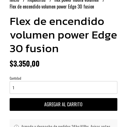
Flex de encendido volumen power Edge 30 fusion
Flex de encendido
volumen power Edge
30 fusion
$3.350,00
Cantidad
AGREGAR AL CARRITO
Armado y despacho de pedidos 24hs/48hs. Avisar antes