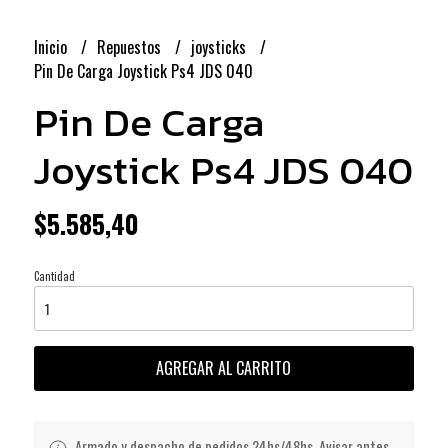
Inicio
Repuestos
joysticks
Pin De Carga Joystick Ps4 JDS 040
Pin De Carga
Joystick Ps4 JDS 040
$5.585,40
Cantidad
AGREGAR AL CARRITO
Armado y despacho de pedidos 24hs/48hs. Avisar antes