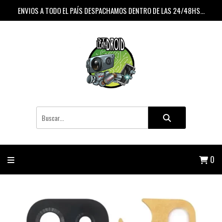
ENVIOS A TODO EL PAÍS DESPACHAMOS DENTRO DE LAS 24/48HS...
0