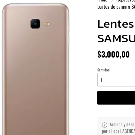
Lentes de camara 
Lentes
SAMSU
$3.000,00
Cantidad
Armado y despa
por el local. AGE