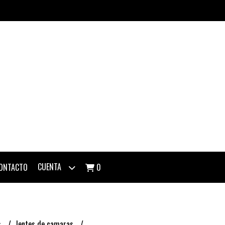
CUENTA
ONTACTO
0
s
lentes de camaras