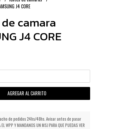
SAMSUNG J4 CORE
 de camara
NG J4 CORE
AGREGAR AL CARRITO
cho de pedidos 24hs/48hs. Avisar antes de pasar
NDA EL WPP Y MANDANOS UN MSJ PARA QUE PUEDAS VER