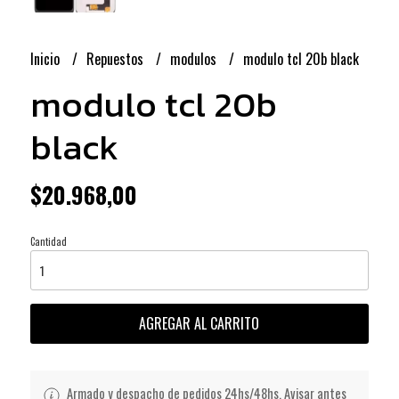
Inicio
Repuestos
modulos
modulo tcl 20b black
modulo tcl 20b
black
$20.968,00
Cantidad
AGREGAR AL CARRITO
Armado y despacho de pedidos 24hs/48hs. Avisar antes