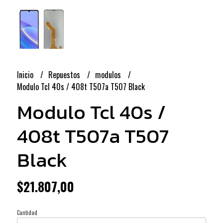
Inicio
Repuestos
modulos
Modulo Tcl 40s / 408t T507a T507 Black
Modulo Tcl 40s /
408t T507a T507
Black
$21.807,00
Cantidad